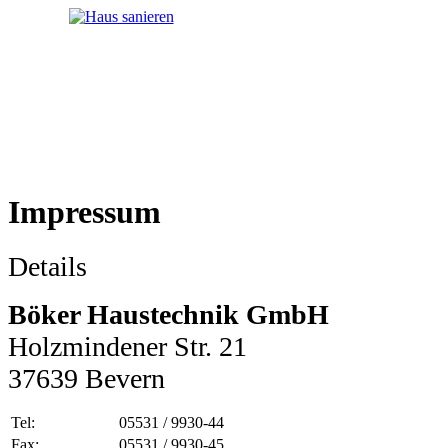
Impressum
Details
Böker Haustechnik GmbH
Holzmindener Str. 21
37639 Bevern
Tel:
05531 / 9930-44
Fax:
05531 / 9930-45