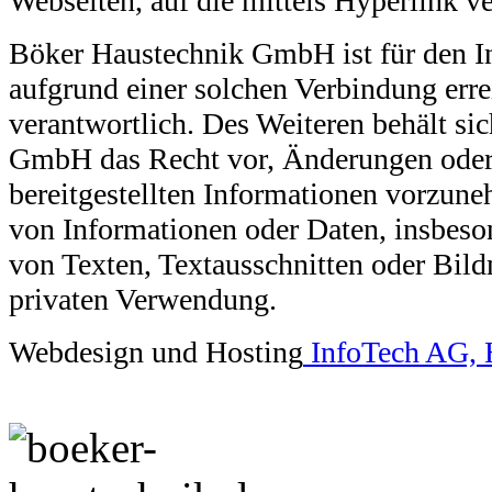
Webseiten, auf die mittels Hyperlink v
Böker Haustechnik GmbH ist für den In
aufgrund einer solchen Verbindung erre
verantwortlich. Des Weiteren behält s
GmbH das Recht vor, Änderungen oder
bereitgestellten Informationen vorzun
von Informationen oder Daten, insbes
von Texten, Textausschnitten oder Bildm
privaten Verwendung.
Webdesign und Hosting
InfoTech AG, 